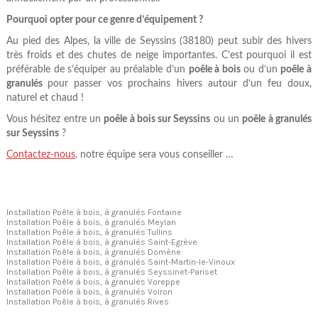
Pourquoi opter pour ce genre d’équipement ?
Au pied des Alpes, la ville de Seyssins (38180) peut subir des hivers
très froids et des chutes de neige importantes. C’est pourquoi il est
préférable de s’équiper au préalable d’un
poêle à bois
ou d’un
poêle à
granulés
pour passer vos prochains hivers autour d’un feu doux,
naturel et chaud !
Vous hésitez entre un
poêle à bois sur Seyssins
ou un
poêle à granulés
sur Seyssins
?
Contactez-nous
, notre équipe sera vous conseiller …
Installation Poêle à bois, à granulés Fontaine
Installation Poêle à bois, à granulés Meylan
Installation Poêle à bois, à granulés Tullins
Installation Poêle à bois, à granulés Saint-Egrève
Installation Poêle à bois, à granulés Domène
Installation Poêle à bois, à granulés Saint-Martin-le-Vinoux
Installation Poêle à bois, à granulés Seyssinet-Pariset
Installation Poêle à bois, à granulés Voreppe
Installation Poêle à bois, à granulés Voiron
Installation Poêle à bois, à granulés Rives