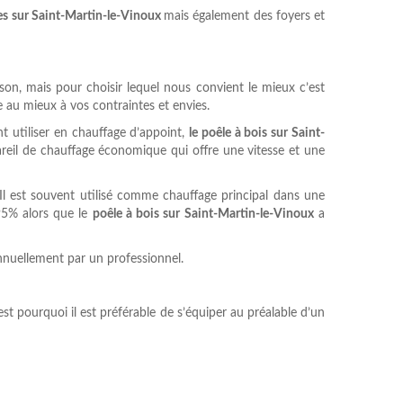
es sur Saint-Martin-le-Vinoux
mais également des foyers et
son, mais pour choisir lequel nous convient le mieux c’est
 au mieux à vos contraintes et envies.
t utiliser en chauffage d’appoint,
le poêle à bois sur Saint-
reil de chauffage économique qui offre une vitesse et une
Il est souvent utilisé comme chauffage principal dans une
95% alors que le
poêle à bois sur Saint-Martin-le-Vinoux
a
nnuellement par un professionnel.
est pourquoi il est préférable de s’équiper au préalable d’un