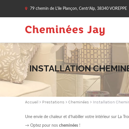
79 chemin de L'ile Plançon, Centr'Alp, 38340 VOREPPE
INSTALLATION CHEMIN
Accueil
>
Prestations
>
Cheminées
> Installation Chemi
Une envie de chaleur et d’habiller votre intérieur sur La Tr
→ Optez pour nos
cheminées
!