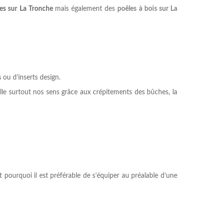
es sur La Tronche
mais également des
poêles à bois sur La
s
ou d’inserts design.
ille surtout nos sens grâce aux crépitements des bûches, la
t pourquoi il est préférable de s’équiper au préalable d’une