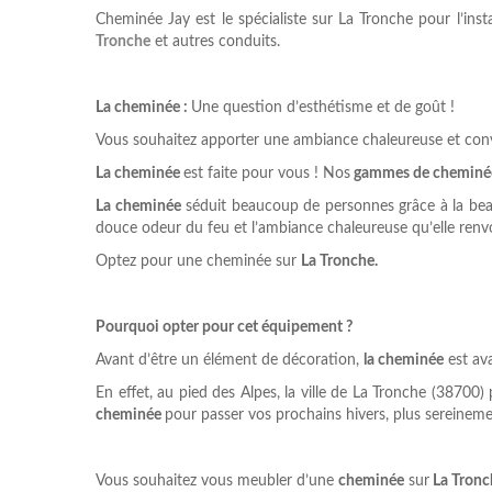
Cheminée Jay est le spécialiste sur La Tronche pour l’ins
Tronche
et autres conduits.
La cheminée :
Une question d’esthétisme et de goût !
Vous souhaitez apporter une ambiance chaleureuse et conv
La cheminée
est faite pour vous ! Nos
gammes de cheminé
La cheminée
séduit beaucoup de personnes grâce à la beaut
douce odeur du feu et l’ambiance chaleureuse qu’elle renvo
Optez pour une cheminée sur
La Tronche.
Pourquoi opter pour cet équipement ?
Avant d’être un élément de décoration,
la cheminée
est ava
En effet, au pied des Alpes, la ville de La Tronche (38700)
cheminée
pour passer vos prochains hivers, plus sereineme
Vous souhaitez vous meubler d’une
cheminée
sur
La Tronc